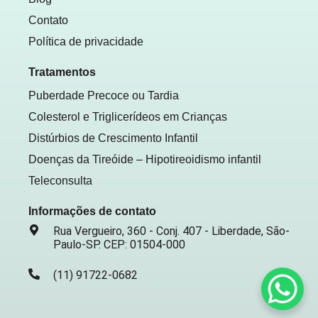
Contato
Política de privacidade
Tratamentos
Puberdade Precoce ou Tardia
Colesterol e Triglicerídeos em Crianças
Distúrbios de Crescimento Infantil
Doenças da Tireóide – Hipotireoidismo infantil
Teleconsulta
Informações de contato
Rua Vergueiro, 360 - Conj. 407 - Liberdade, São-
Paulo-SP. CEP: 01504-000
(11) 91722-0682