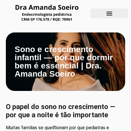
Sono e crescimento
infantil — por que dormir
bem é essencial | Dra.
Amanda Soeiro
O papel do sono no crescimento —
por que a noite é tão importante
Muitas famílias se questionam por que pediatras e