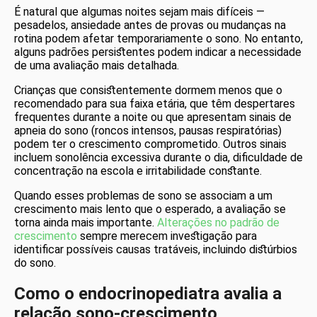
É natural que algumas noites sejam mais difíceis —
pesadelos, ansiedade antes de provas ou mudanças na
rotina podem afetar temporariamente o sono. No entanto,
alguns padrões persistentes podem indicar a necessidade
de uma avaliação mais detalhada.
Crianças que consistentemente dormem menos que o
recomendado para sua faixa etária, que têm despertares
frequentes durante a noite ou que apresentam sinais de
apneia do sono (roncos intensos, pausas respiratórias)
podem ter o crescimento comprometido. Outros sinais
incluem sonolência excessiva durante o dia, dificuldade de
concentração na escola e irritabilidade constante.
Quando esses problemas de sono se associam a um
crescimento mais lento que o esperado, a avaliação se
torna ainda mais importante.
Alterações no padrão de
crescimento
sempre merecem investigação para
identificar possíveis causas tratáveis, incluindo distúrbios
do sono.
Como o endocrinopediatra avalia a
relação sono-crescimento