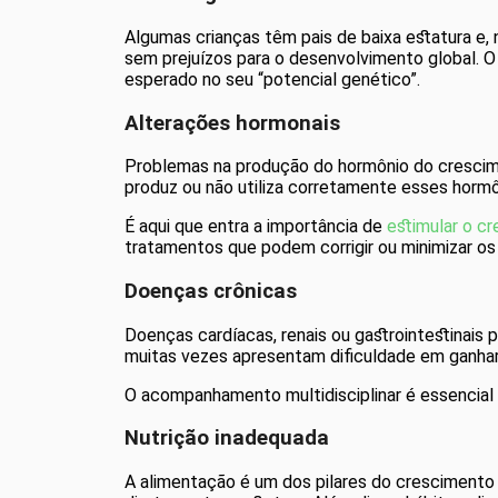
Algumas crianças têm pais de baixa estatura e,
sem prejuízos para o desenvolvimento global. O 
esperado no seu “potencial genético”.
Alterações hormonais
Problemas na produção do hormônio do cresci
produz ou não utiliza corretamente esses hormô
É aqui que entra a importância de
estimular o c
tratamentos que podem corrigir ou minimizar os
Doenças crônicas
Doenças cardíacas, renais ou gastrointestinai
muitas vezes apresentam dificuldade em ganhar 
O acompanhamento multidisciplinar é essencial
Nutrição inadequada
A alimentação é um dos pilares do crescimento 