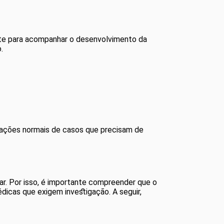
nte para acompanhar o desenvolvimento da
.
ituações normais de casos que precisam de
car. Por isso, é importante compreender que o
dicas que exigem investigação. A seguir,