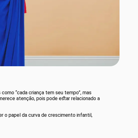
es como “cada criança tem seu tempo”, mas
merece atenção, pois pode estar relacionado a
r o papel da curva de crescimento infantil,