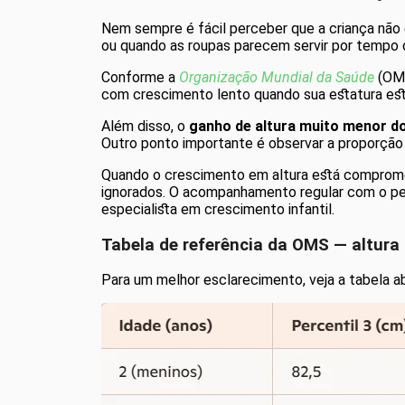
Nem sempre é fácil perceber que a criança nã
ou quando as roupas parecem servir por tempo 
Conforme a
Organização Mundial da Saúde
(OMS
com crescimento lento quando sua estatura es
Além disso, o
ganho de altura muito menor d
Outro ponto importante é observar a proporção
Quando o crescimento em altura está comprome
ignorados. O acompanhamento regular com o pedi
especialista em crescimento infantil.
Tabela de referência da OMS — altura 
Para um melhor esclarecimento, veja a tabela ab