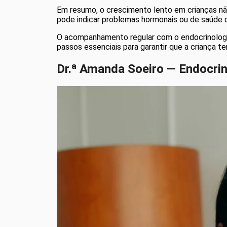
Em resumo, o crescimento lento em crianças nã
pode indicar problemas hormonais ou de saúde
O acompanhamento regular com o endocrinologist
passos essenciais para garantir que a criança 
Dr.ᵃ Amanda Soeiro — Endocrin