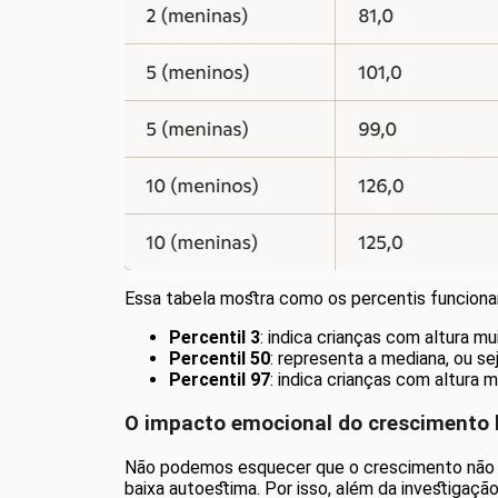
Essa tabela mostra como os percentis funcion
Percentil 3
: indica crianças com altura m
Percentil 50
: representa a mediana, ou s
Percentil 97
: indica crianças com altura 
O impacto emocional do crescimento 
Não podemos esquecer que o crescimento não é
baixa autoestima. Por isso, além da investigaçã