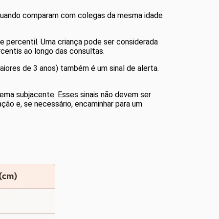
am quando comparam com colegas da mesma idade
e percentil. Uma criança pode ser considerada
rcentis ao longo das consultas.
iores de 3 anos) também é um sinal de alerta.
ma subjacente. Esses sinais não devem ser
ação e, se necessário, encaminhar para um