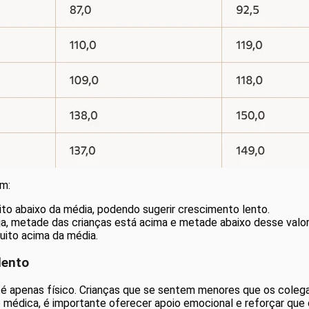
am:
uito abaixo da média, podendo sugerir crescimento lento.
eja, metade das crianças está acima e metade abaixo desse valor
muito acima da média.
lento
 apenas físico. Crianças que se sentem menores que os colega
o médica, é importante oferecer apoio emocional e reforçar que 