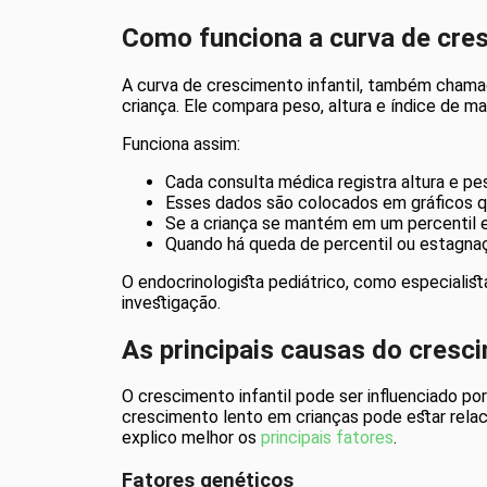
Como funciona a curva de cres
A curva de crescimento infantil, também chama
criança. Ele compara peso, altura e índice de 
Funciona assim:
Cada consulta médica registra altura e pes
Esses dados são colocados em gráficos qu
Se a criança se mantém em um percentil e
Quando há queda de percentil ou estagnaç
O endocrinologista pediátrico, como especialist
investigação.
As principais causas do cresc
O crescimento infantil pode ser influenciado po
crescimento lento em crianças pode estar relac
explico melhor os
principais fatores
.
Fatores genéticos