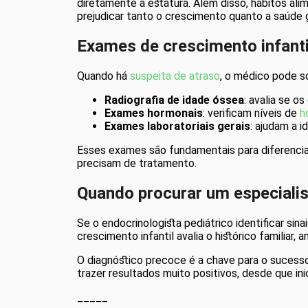
diretamente a estatura. Além disso, hábitos a
prejudicar tanto o crescimento quanto a saúde g
Exames de crescimento infanti
Quando há
suspeita de atraso
, o médico pode so
Radiografia de idade óssea
: avalia se 
Exames hormonais
: verificam níveis de
h
Exames laboratoriais gerais
: ajudam a i
Esses exames são fundamentais para diferenciar
precisam de tratamento.
Quando procurar um especialis
Se o endocrinologista pediátrico identificar si
crescimento infantil avalia o histórico familiar,
O diagnóstico precoce é a chave para o sucess
trazer resultados muito positivos, desde que i
_____