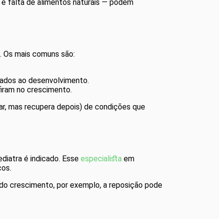
e falta de alimentos naturais — podem
s. Os mais comuns são:
onados ao desenvolvimento.
rfiram no crescimento.
ar, mas recupera depois) de condições que
ediatra é indicado. Esse
especialista
em
cos.
 do crescimento, por exemplo, a reposição pode