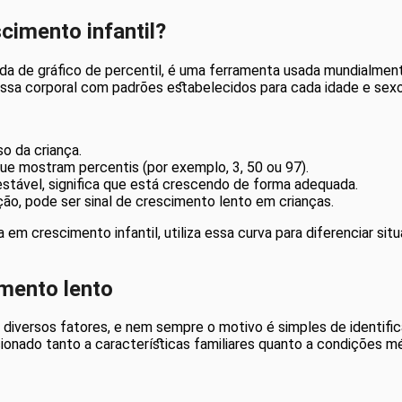
cimento infantil?
da de gráfico de percentil, é uma ferramenta usada mundialme
massa corporal com padrões estabelecidos para cada idade e sexo
o da criança.
e mostram percentis (por exemplo, 3, 50 ou 97).
stável, significa que está crescendo de forma adequada.
ão, pode ser sinal de crescimento lento em crianças.
a em crescimento infantil, utiliza essa curva para diferenciar s
imento lento
r diversos fatores, e nem sempre o motivo é simples de identifi
ionado tanto a características familiares quanto a condições mé