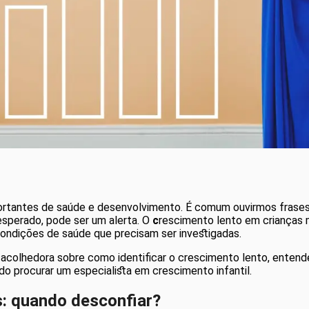
mportantes de saúde e desenvolvimento. É comum ouvirmos fras
esperado, pode ser um alerta. O
c
rescimento lento em crianças 
ondições de saúde que precisam ser investigadas.
acolhedora sobre como identificar o crescimento lento, entende
 procurar um especialista em crescimento infantil.
s: quando desconfiar?