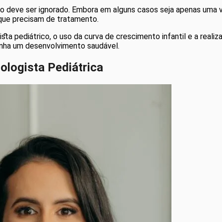
o deve ser ignorado. Embora em alguns casos seja apenas uma va
 que precisam de tratamento.
a pediátrico, o uso da curva de crescimento infantil e a reali
tenha um desenvolvimento saudável.
ologista Pediátrica