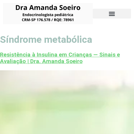
Síndrome metabólica
Resistência à Insulina em Crianças — Sinais e
Avaliação | Dra. Amanda Soeiro