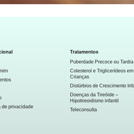
cional
Tratamentos
Puberdade Precoce ou Tardia
 mim
Colesterol e Triglicerídeos em
Crianças
entos
Distúrbios de Crescimento Infa
Doenças da Tireóide –
o
Hipotireoidismo infantil
a de privacidade
Teleconsulta