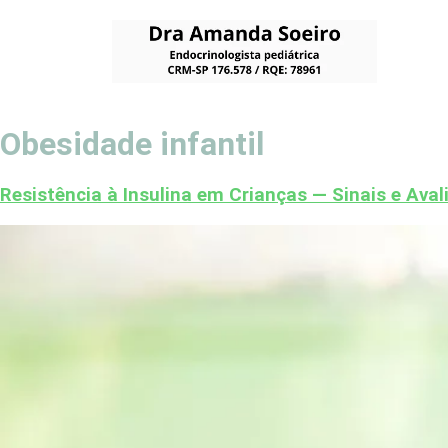
Obesidade infantil
Resistência à Insulina em Crianças — Sinais e Ava