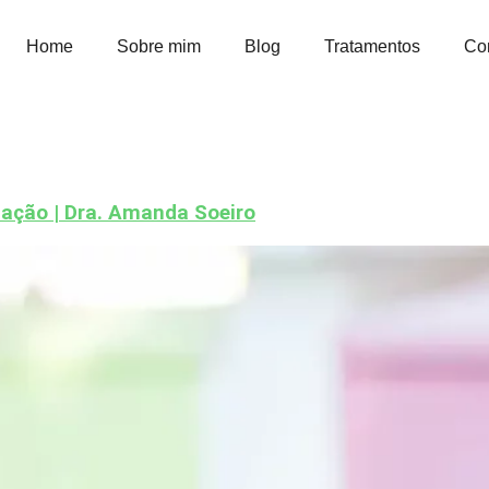
Home
Sobre mim
Blog
Tratamentos
Co
liação | Dra. Amanda Soeiro