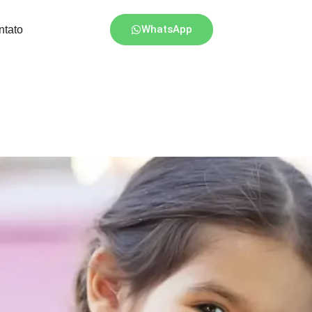
WhatsApp
ntato