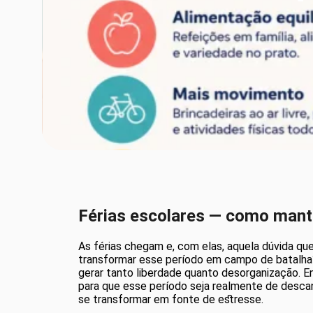
Férias escolares — como mant
As férias chegam e, com elas, aquela dúvida qu
transformar esse período em campo de batalha? A
gerar tanto liberdade quanto desorganização. Ent
para que esse período seja realmente de descan
se transformar em fonte de estresse.