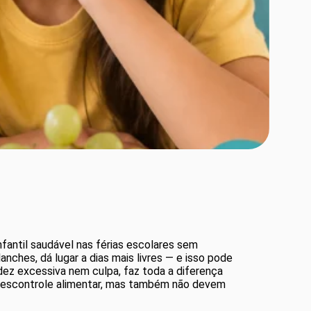
fantil saudável nas férias escolares sem
nches, dá lugar a dias mais livres — e isso pode
idez excessiva nem culpa, faz toda a diferença
e descontrole alimentar, mas também não devem