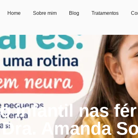
Home
Sobre mim
Blog
Tratamentos
Co
 infantil nas fér
| Dra. Amanda So