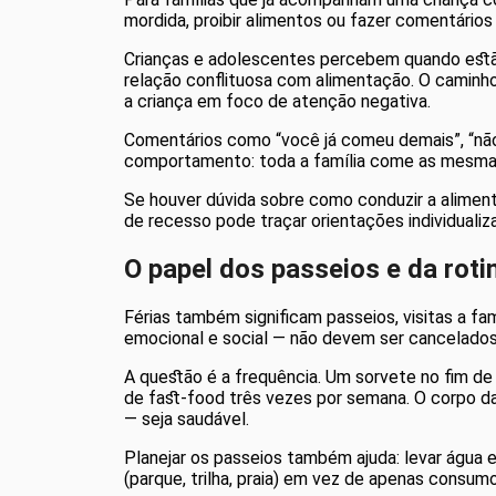
mordida, proibir alimentos ou fazer comentário
Crianças e adolescentes percebem quando estã
relação conflituosa com alimentação. O caminho
a criança em foco de atenção negativa.
Comentários como “você já comeu demais”, “não
comportamento: toda a família come as mesmas 
Se houver dúvida sobre como conduzir a alimen
de recesso pode traçar orientações individualiz
O papel dos passeios e da roti
Férias também significam passeios, visitas a fa
emocional e social — não devem ser cancelados 
A questão é a frequência. Um sorvete no fim de
de fast-food três vezes por semana. O corpo d
— seja saudável.
Planejar os passeios também ajuda: levar água
(parque, trilha, praia) em vez de apenas consu