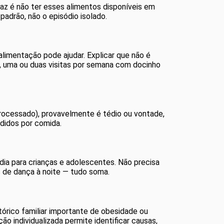
z é não ter esses alimentos disponíveis em
padrão, não o episódio isolado.
alimentação pode ajudar. Explicar que não é
a, uma ou duas visitas por semana com docinho
aprocessado), provavelmente é tédio ou vontade,
edidos por comida.
ia para crianças e adolescentes. Não precisa
s de dança à noite — tudo soma.
stórico familiar importante de obesidade ou
ão individualizada permite identificar causas,