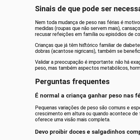
Sinais de que pode ser necess
Nem toda mudança de peso nas férias é motivo
medidas (roupas que não servem mais), cansaç
recusar refeições em família ou episódios de co
Crianças que já têm histórico familiar de diab
dobras (acantose nigricans), também se benef
Validar a preocupação é importante: não há exa
peso, mas também aspectos metabólicos, hormon
Perguntas frequentes
É normal a criança ganhar peso nas fé
Pequenas variações de peso são comuns e espe
crescimento em altura ou quando acontece de f
oferece uma visão mais completa.
Devo proibir doces e salgadinhos com