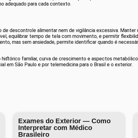
ano adequado para cada contexto.
 de descontrole alimentar nem de vigilância excessiva. Manter 
el, equilibrar tempo de tela com movimento, e permitir flexibil
atento, mas sem ansiedade, permite identificar quando é necessár
do histórico familiar, curva de crescimento e aspectos metaból
al em São Paulo e por telemedicina para o Brasil e o exterior.
Exames do Exterior — Como
Interpretar com Médico
Brasileiro