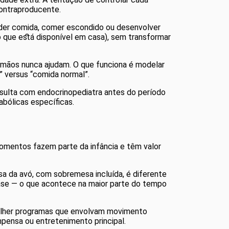
contraproducente.
der comida, comer escondido ou desenvolver
o que está disponível em casa), sem transformar
rmãos nunca ajudam. O que funciona é modelar
 versus “comida normal”.
sulta com endocrinopediatra antes do período
abólicas específicas.
 momentos fazem parte da infância e têm valor
a da avó, com sobremesa incluída, é diferente
base — o que acontece na maior parte do tempo
colher programas que envolvam movimento
mpensa ou entretenimento principal.