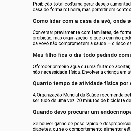
Proibição total costuma gerar desejo aumentad
casa de forma rotineira, mas permitir em contex
Como lidar com a casa da avó, onde 
Conversar previamente com familiares, de forma 
proibição, mas organização, e que o carinho po
da vovó não comprometem a saúde — o risco est
Meu filho fica o dia todo pedindo com
Oferecer primeiro água ou uma fruta: se aceitar
não necessidade física. Envolver a criança em at
Quanto tempo de atividade física por
A Organização Mundial da Saúde recomenda pelo
ser tudo de uma vez: 20 minutos de bicicleta d
Quando devo procurar um endocrinope
Se houver ganho de peso rápido e desproporcional
diabetes, ou se o comportamento alimentar estive