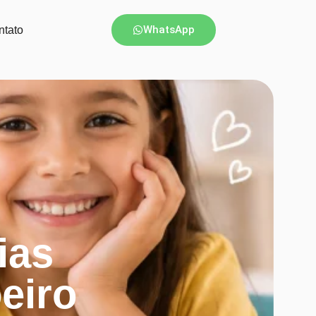
WhatsApp
ntato
ias
eiro