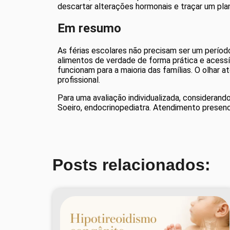
descartar alterações hormonais e traçar um pl
Em resumo
As férias escolares não precisam ser um período
alimentos de verdade de forma prática e acessív
funcionam para a maioria das famílias. O olhar 
profissional.
Para uma avaliação individualizada, consideran
Soeiro, endocrinopediatra. Atendimento presenci
Posts relacionados: