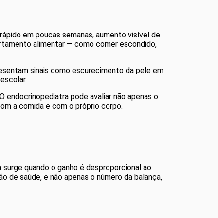
 rápido em poucas semanas, aumento visível de
ortamento alimentar — como comer escondido,
apresentam sinais como escurecimento da pele em
escolar.
 O endocrinopediatra pode avaliar não apenas o
om a comida e com o próprio corpo.
 surge quando o ganho é desproporcional ao
ão de saúde, e não apenas o número da balança,