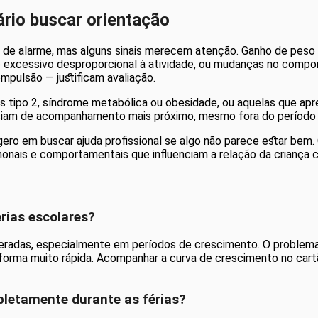
ário buscar orientação
 de alarme, mas alguns sinais merecem atenção. Ganho de peso
o excessivo desproporcional à atividade, ou mudanças no comp
mpulsão — justificam avaliação.
etes tipo 2, síndrome metabólica ou obesidade, ou aquelas que 
iciam de acompanhamento mais próximo, mesmo fora do período 
gero em buscar ajuda profissional se algo não parece estar bem.
ais e comportamentais que influenciam a relação da criança c
rias escolares?
radas, especialmente em períodos de crescimento. O problema
orma muito rápida. Acompanhar a curva de crescimento no cart
pletamente durante as férias?