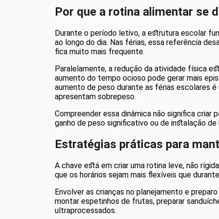
Por que a rotina alimentar se 
Durante o período letivo, a estrutura escolar
ao longo do dia. Nas férias, essa referência des
fica muito mais frequente.
Paralelamente, a redução da atividade física e
aumento do tempo ocioso pode gerar mais episód
aumento de peso durante as férias escolares é 
apresentam sobrepeso.
Compreender essa dinâmica não significa criar 
ganho de peso significativo ou de instalação de 
Estratégias práticas para mante
A chave está em criar uma rotina leve, não rígid
que os horários sejam mais flexíveis que durante 
Envolver as crianças no planejamento e preparo
montar espetinhos de frutas, preparar sanduíc
ultraprocessados.