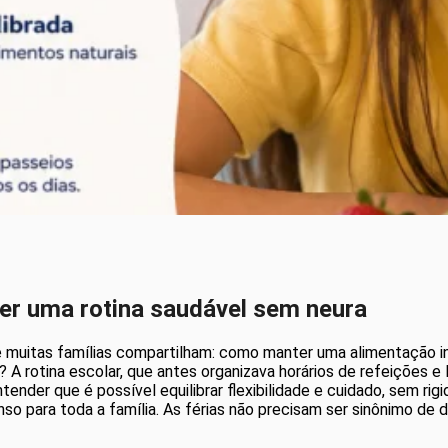
er uma rotina saudável sem neura
e muitas famílias compartilham: como manter uma alimentação in
 rotina escolar, que antes organizava horários de refeições e la
ender que é possível equilibrar flexibilidade e cuidado, sem rig
so para toda a família. As férias não precisam ser sinônimo d