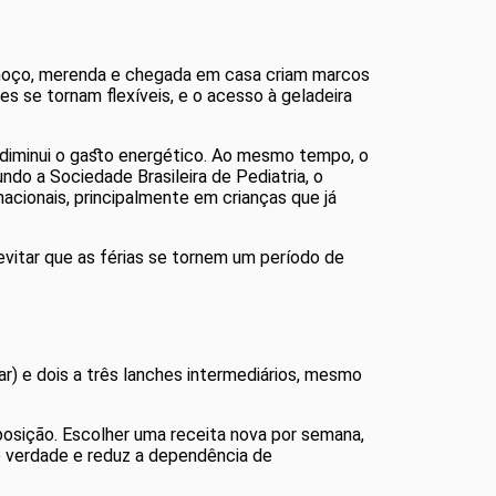
almoço, merenda e chegada em casa criam marcos
es se tornam flexíveis, e o acesso à geladeira
— diminui o gasto energético. Ao mesmo tempo, o
do a Sociedade Brasileira de Pediatria, o
cionais, principalmente em crianças que já
evitar que as férias se tornem um período de
tar) e dois a três lanches intermediários, mesmo
posição. Escolher uma receita nova por semana,
e verdade e reduz a dependência de